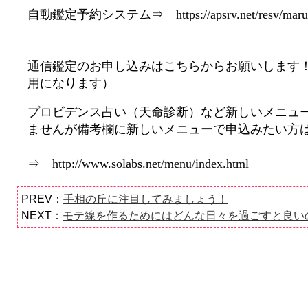
自動鑑定予約システム⇒ https://apsrv.net/resv/maruc
通信鑑定のお申し込みはこちらからお願いします
用になります）
プロビデンス占い（天命診断）など新しいメニュ
ませんが備考欄に新しいメニューで申込みたい方
⇒ http://www.solabs.net/menu/index.html
PREV：
手相の丘に注目してみましょう！
NEXT：
モテ線を作るためにはどんな日々を過ごすと良い