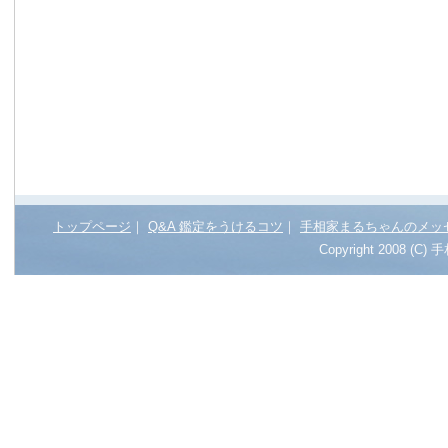
トップページ
｜
Q&A 鑑定をうけるコツ
｜
手相家まるちゃんのメッ
Copyright 2008 (C)