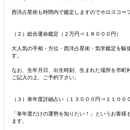
西洋占星術も時間内で鑑定しますのでホロスコー
（２）総合運命鑑定（２万円⇒１８０００円）
大人気の手相・方位・西洋占星術・気学鑑定を駆
す。
なお、生年月日、出生時刻、生まれた場所を市町
ご記入の上、ご予約下さい。
（３）単年度詳細占い（１３０００円⇒１１００
「単年度だけの運勢を知りたい！」というお客様
ます。