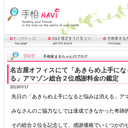
手相家まるちゃんのブログ
名古屋オフィスにて「あきらめ上手にな
る」アマゾン総合２位感謝料金の鑑定
2013/07/17
先日の「あきらめ上手になると悩みは消える」ア
みなさんのご協力なしでは達成できなかった奇跡
その総合２位を記念して、感謝価格でいくつかの