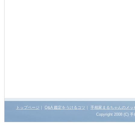
トップページ
｜
Q&A 鑑定をうけるコツ
｜
手相家まるちゃんのメッ
Copyright 2008 (C)