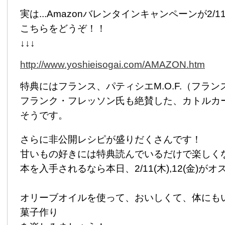
実は...Amazonバレンタインキャンペーンが2/
こちらをどうぞ！！
↓↓↓
http://www.yoshieisogai.com/AMAZON.htm
特典にはフランス、パティシエM.O.F.（フラ
フランク・フレッソン氏も絶賛した、カトルカ
そうです。
さらに非公開レシピが盛りだくさんです！
甘いもの好きには特典読んでいるだけで楽しく
本を入手されるなら本日、2/11(木),12(金)が
オリーブオイルを使って、おいしくて、体にも
菓子作り