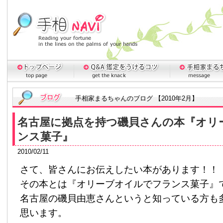
手相家まるちゃんのブログ 【2010年2月】
名古屋に拠点を持つ磯貝さんの本『オリ
ンス菓子』
2010/02/11
さて、皆さんにお伝えしたい本があります！！
その本とは『オリーブオイルでフランス菓子』
名古屋の磯貝由恵さんというと知っている方も
思います。