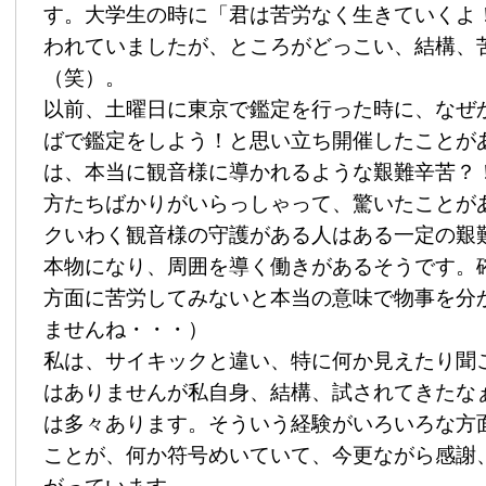
す。大学生の時に「君は苦労なく生きていくよ
われていましたが、ところがどっこい、結構、
（笑）。
以前、土曜日に東京で鑑定を行った時に、なぜ
ばで鑑定をしよう！と思い立ち開催したことが
は、本当に観音様に導かれるような艱難辛苦？
方たちばかりがいらっしゃって、驚いたことが
クいわく観音様の守護がある人はある一定の艱
本物になり、周囲を導く働きがあるそうです。
方面に苦労してみないと本当の意味で物事を分
ませんね・・・）
私は、サイキックと違い、特に何か見えたり聞
はありませんが私自身、結構、試されてきたな
は多々あります。そういう経験がいろいろな方
ことが、何か符号めいていて、今更ながら感謝