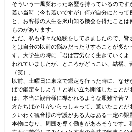
そういう一風変わった略歴を持っているのです
若い当時（今も若いですが）何が自分にとって
と、お客様の人生を沢山知る機会を得たことは
ものがあります。
ただ、私も様々な経験をしてきましたので、皆
とは自分の以前の悩みだったりすることが多か
す。大学生の時に「君は苦労なく生きていくよ
われていましたが、ところがどっこい、結構、
（笑）。
以前、土曜日に東京で鑑定を行った時に、なぜ
ばで鑑定をしよう！と思い立ち開催したことが
は、本当に観音様に導かれるような艱難辛苦？
方たちばかりがいらっしゃって、驚いたことが
クいわく観音様の守護がある人はある一定の艱
本物になり、周囲を導く働きがあるそうです。