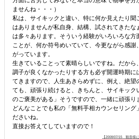
方面に苦労してみないと本当の意味で物事を分
ませんね・・・）
私は、サイキックと違い、特に何か見えたり聞
はありませんが私自身、結構、試されてきたな
は多々あります。そういう経験がいろいろな方
ことが、何か符号めいていて、今更ながら感謝
がっています。
生きていることって素晴らしいですね。だから
調子が良くなかったりする方も必ず開運時期に
てきますので、人生あきらめずに、例え、絶望
ても、頑張り続けると、きちんと、サイキック
のご褒美がある」そうですので、一緒に頑張り
どんなことでも私の「無料手相カウンセリング
ださいね。
直接お答えてしていますので！
【2008/07/15 