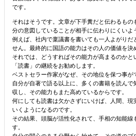
です。
それはそうです。文章が下手糞だと伝わるもの
分の意図していることが相手に伝わりにくいよ
例えば、社内で稟議書を書いても一人よがりだ
せん。最終的に国語の能力はその人の価値を決
それでは、どうすればその能力が高まるのかと
「読書」の継続をお勧めします。
ベストセラー作家がなぜ、その地位を保つ事が
自分が自著で語る以上に、多くの書籍を読んで
収し、その能力もまた高めているからです。
何にしても読書は欠かさずにいけば、人間、現
いくようになるのです。
その結果、頭脳が活性化されて、手相の知能線
す。