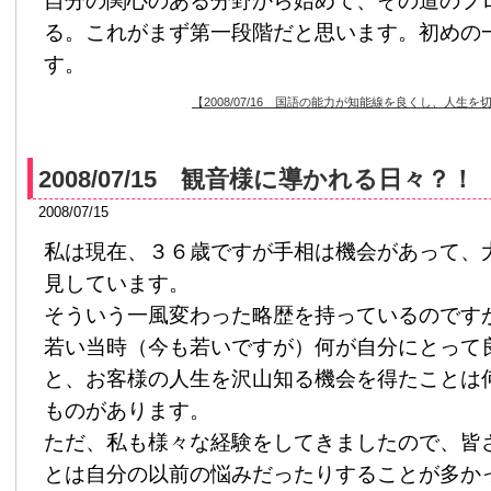
自分の関心のある分野から始めて、その道のプ
る。これがまず第一段階だと思います。初めの
す。
【2008/07/16 国語の能力が知能線を良くし、人
2008/07/15 観音様に導かれる日々？！
2008/07/15
私は現在、３６歳ですが手相は機会があって、
見しています。
そういう一風変わった略歴を持っているのです
若い当時（今も若いですが）何が自分にとって
と、お客様の人生を沢山知る機会を得たことは
ものがあります。
ただ、私も様々な経験をしてきましたので、皆
とは自分の以前の悩みだったりすることが多か