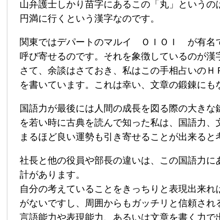
山弁護士しかり苗字にあるこの「丸」というの
円満に行くという漢字なのです。
関東ではデパートのマルイ ＯＩＯＩ が有名で
呼び寄せるのです。それを象徴しているのが漢
さて、余談はさておき、私はこの手相占いのＨ
を書いています。これは幸い、文章の鍛錬にも
国語力が最後には人間の成長を図る際の大きな
を若い時に古典を読んで知った私は、国語力、
まるほど良い運勢も引き寄せることが出来ると
社長と他の役員や部長の違いは、この国語力に
計があります。
自分の考えていることをきっちりと表現出来れば
がないですし、周囲からもガッチリと信頼され
言語能力や表現能力、あるいは文章を書く力で